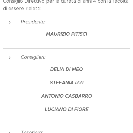
Consiglio Direttivo per la durata di anni 4 con la facoltà
di essere rieletti:
Presidente:
MAURIZIO PITISCI
Consiglieri:
DELIA DI MEO
STEFANIA IZZI
ANTONIO CASBARRO
LUCIANO DI FIORE
Tesoriere: