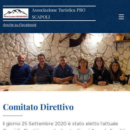
Associazione Turistica PRO
SCAPOLI
Anche su Facebook
Comitato Direttivo
Il giorno 25 Settembre 2020 è stato eletto l'attuale